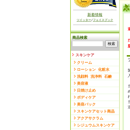
新着情報
ツイッター
/
フェイスブック
商品検索
スキンケア
クリーム
ローション 化粧水
洗顔料 洗浄料 石鹸
美容液
日焼け止め
ボディケア
美容パック
スキンケアセット商品
アクアサクラム
シジュウムスキンケア