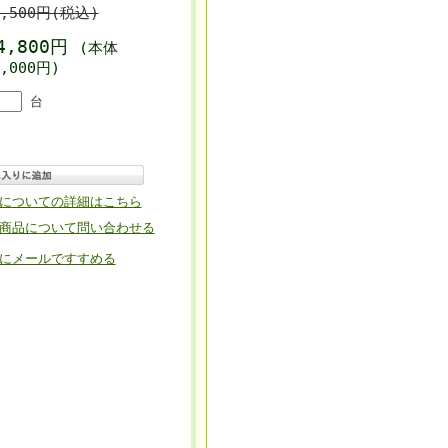
3,500円(税込)
4,800円
(本体
8,000円)
台
についての詳細はこちら
商品について問い合わせる
にメールですすめる