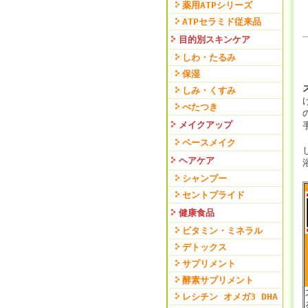
薬用ATPシリーズ
ATPセラミド従来品
目的別スキンケア
しわ・たるみ
保湿
しみ・くすみ
べたつき
メイクアップ
ベースメイク
ヘアケア
シャンプー
セントプライド
健康食品
ビタミン・ミネラル
デトックス
サプリメント
酵素サプリメント
レシチン オメガ3 DHA