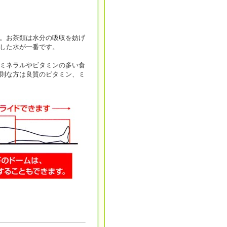
。
。お茶類は水分の吸収を妨げ
した水が一番です。
ミネラルやビタミンの多い食
則な方は良質のビタミン、ミ