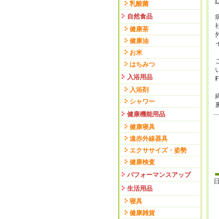
乳酸菌
自然食品
健康茶
健康油
お米
はちみつ
入浴用品
F
入浴剤
シャワー
健康機能用品
健康寝具
遠赤外線器具
エクササイズ・姿勢
健康検査
パフォーマンスアップ
日
生活用品
寝具
健康雑貨