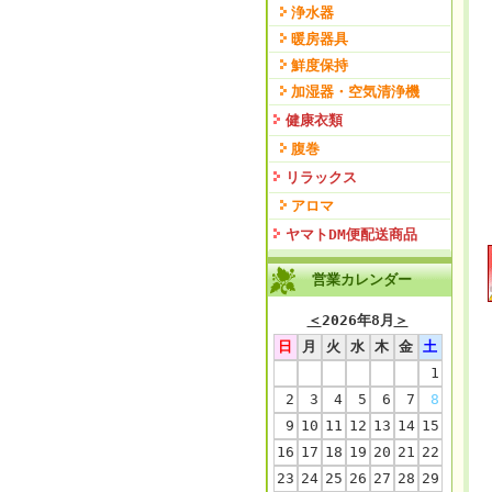
浄水器
暖房器具
鮮度保持
加湿器・空気清浄機
健康衣類
腹巻
リラックス
アロマ
ヤマトDM便配送商品
営業カレンダー
＜
2026年8月
＞
日
月
火
水
木
金
土
1
2
3
4
5
6
7
8
9
10
11
12
13
14
15
16
17
18
19
20
21
22
23
24
25
26
27
28
29