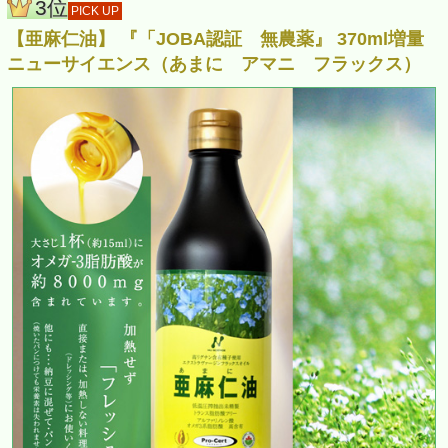
3位
PICK UP
【亜麻仁油】 『「JOBA認証 無農薬』 370ml増量
ニューサイエンス（あまに アマニ フラックス）