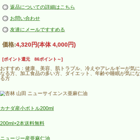
返品についての詳細はこちら
お問い合わせ
友達にメールですすめる
価格:
4,320円
(本体 4,000円)
[ポイント還元 86ポイント～]
おすすめ：健康、美容、肌トラブル、冷えやアレルギーが気に
なる方、加工食品の多い方、ダイエット、年齢や睡眠が気にな
る方
カナダ産小ボトル200ml
200ml×2本送料無料
ニュージー産亜麻仁油