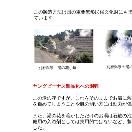
この製造方法は国の重要無形民俗文化財にも
ています。
別府温泉の湯
別府温泉 湯の花小屋
ヤングビーナス製品化への困難
この湯の花ですが、これをそのままでお湯に溶
を傷めてしまうことや肌の弱い方には効力が強
また、湯の花を溶かしただけのお湯は石鹸の泡
庭用の入浴剤としては実用的ではないなど、製
した。