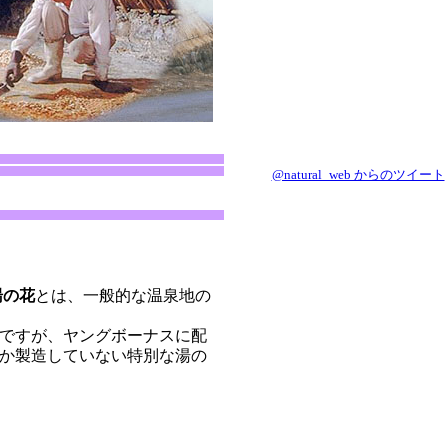
@natural_web からのツイート
湯の花
とは、一般的な温泉地の
ですが、ヤングボーナスに配
か製造していない特別な湯の