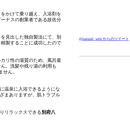
月をかけて乗り越え、入浴剤を
ビーナスの創業者である故佐分
トを見出した独自製法にて、別
@natural_web からのツイート
を精製することに成功したので
ルカリ性の湯質のため、風呂釜
せん。洗髪や残り湯の利用も
ません。
に温泉に入浴できるようにな
ざまありますが、肌トラブル
りリラックスできる
別府八