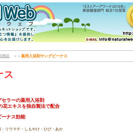
浴用品
＞＞
薬用入浴剤ヤングビーナス
ナス
グセラーの薬用入浴剤
の花エキスを独自製法で配合
ビーナス効能
痛・リウマチ・しもやけ・ひび・あか