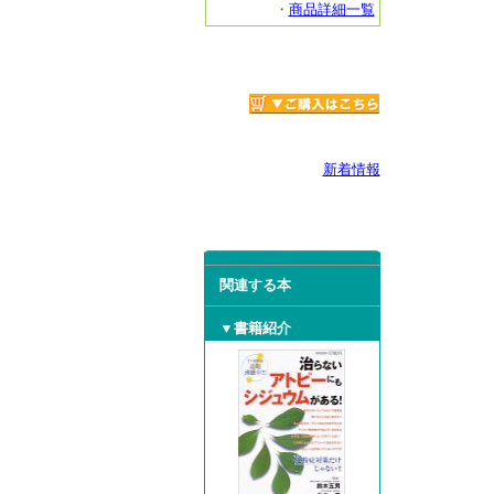
・
商品詳細一覧
新着情報
関連する本
▼書籍紹介