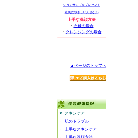
ションサンプルプレゼント
素肌にやさしい天然ゲル
上手な洗顔方法
・
石鹸の場合
・
クレンジングの場合
▲ページのトップへ
▼
スキンケア
・
肌のトラブル
・
上手なスキンケア
・
上手な洗顔方法