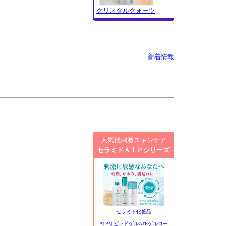
クリスタルクォーツ
新着情報
人気低刺激スキンケア
セラミドＡＴＰシリーズ
セラミド化粧品
ATPリピッドゲルATPゲルロー