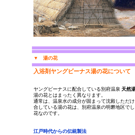
▼
湯の花
入浴剤ヤングビーナス湯の花について
ヤングビーナスに配合している別府温泉
天然
湯の花とはまったく異なります。
通常は、温泉水の成分が固まって沈殿しただけ
合している湯の花は、別府温泉の明礬地区でし
花なのです。
江戸時代からの伝統製法