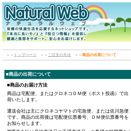
＞＞
トップページ
＞＞
ご注文の方法
＞＞
商品の出荷について
■商品の出荷について
■
商品のお届け方法
商品は宅配便、またはクロネコＤＭ便（ポスト投函）で出
荷いたします。
運送会社は主にクロネコヤマトの宅急便、または佐川急便
です。商品の出荷後は宅配便伝票番号、ＤＭ便伝票番号を
お知らせします。