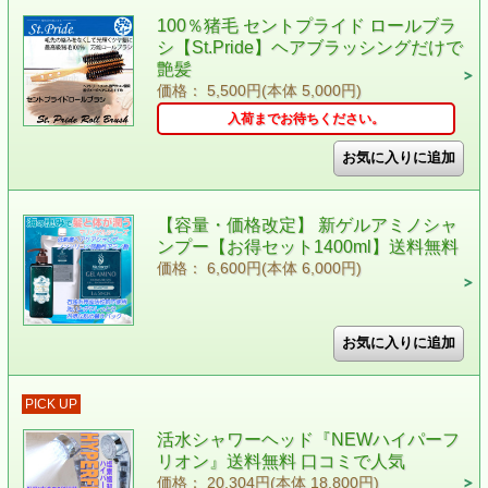
100％猪毛 セントプライド ロールブラ
シ【St.Pride】ヘアブラッシングだけで
艶髪
価格： 5,500円(本体 5,000円)
入荷までお待ちください。
【容量・価格改定】 新ゲルアミノシャ
ンプー【お得セット1400ml】送料無料
価格： 6,600円(本体 6,000円)
PICK UP
活水シャワーヘッド『NEWハイパーフ
リオン』送料無料 口コミで人気
価格： 20,304円(本体 18,800円)