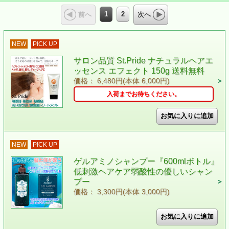
1
2
前へ
次へ
NEW
PICK UP
サロン品質 St.Pride ナチュラルヘアエ
ッセンス エフェクト 150g 送料無料
価格： 6,480円(本体 6,000円)
入荷までお待ちください。
NEW
PICK UP
ゲルアミノシャンプー『600mlボトル』
低刺激ヘアケア弱酸性の優しいシャン
プー
価格： 3,300円(本体 3,000円)