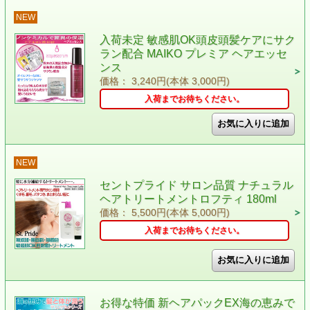
NEW
入荷未定 敏感肌OK頭皮頭髪ケアにサク
ラン配合 MAIKO プレミア ヘアエッセ
ンス
価格： 3,240円(本体 3,000円)
入荷までお待ちください。
NEW
セントプライド サロン品質 ナチュラル
ヘアトリートメントロフティ 180ml
価格： 5,500円(本体 5,000円)
入荷までお待ちください。
お得な特価 新ヘアパックEX海の恵みで