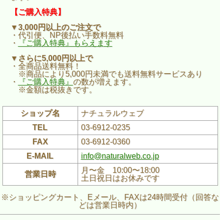
【ご購入特典】
▼3,000円以上のご注文で
・代引便、NP後払い手数料無料
・
『ご購入特典』もらえます
▼さらに5,000円以上で
・全商品送料無料！
※商品により5,000円未満でも送料無料サービスあり
・
『ご購入特典』
の数が増えます。
※金額は税抜きです。
ショップ名
ナチュラルウェブ
TEL
03-6912-0235
FAX
03-6912-0360
E-MAIL
info@naturalweb.co.jp
月〜金 10:00〜18:00
営業日時
土日祝日はお休みです
※ショッピングカート、Eメール、FAXは24時間受付（回答な
どは営業日時内）