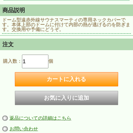
商品説明
ドーム型遠赤外線サウナスマーティの専用ネックカバーで
す。本体上部のドームに付けて内部の熱が逃げるのを防ぎま
す。交換用や予備にどうぞ。
注文
購入数：
個
返品についての詳細はこちら
お問い合わせ