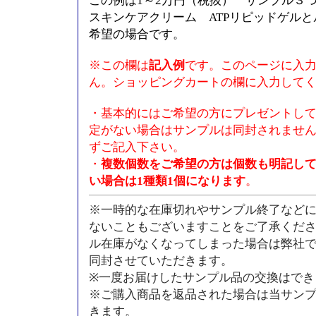
この例は1～2万円（税抜） サンプル３
スキンケアクリーム ATPリピッドゲル
希望の場合です。
※この欄は
記入例
です。このページに入
ん。ショッピングカートの欄に入力して
・基本的にはご希望の方にプレゼントし
定がない場合はサンプルは同封されませ
ずご記入下さい。
・
複数個数をご希望の方は個数も明記し
い場合は1種類1個になります
。
※一時的な在庫切れやサンプル終了など
ないこともございますことをご了承くだ
ル在庫がなくなってしまった場合は弊社
同封させていただきます。
※一度お届けしたサンプル品の交換はでき
※ご購入商品を返品された場合は当サン
きます。