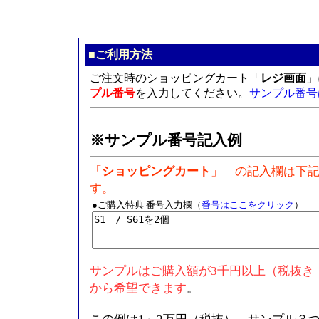
■
ご利用方法
ご注文時のショッピングカート
「
レジ画面
」
プル番号
を入力してください。
サンプル番号
※サンプル番号記入例
「
ショッピングカート
」 の記入欄は下
す。
●ご購入特典 番号入力欄（
番号はここをクリック
）
サンプルはご購入額が3千円以上（税抜き
から希望できます
。