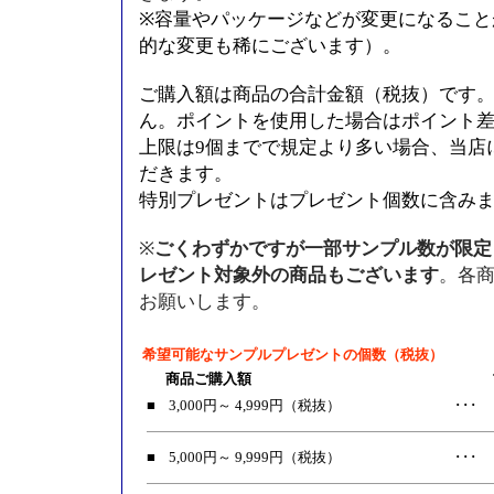
※容量やパッケージなどが変更になること
的な変更も稀にございます）。
ご購入額は商品の合計金額（税抜）です
ん。ポイントを使用した場合はポイント
上限は9個までで規定より多い場合、当店
だきます。
特別プレゼントはプレゼント個数に含み
※
ごくわずかですが一部サンプル数が限定
レゼント対象外の商品もございます
。各
お願いします。
希望可能なサンプルプレゼントの個数（税抜）
商品ご購入額
■
3,000円～ 4,999円（税抜）
･･･
■
5,000円～ 9,999円（税抜）
･･･