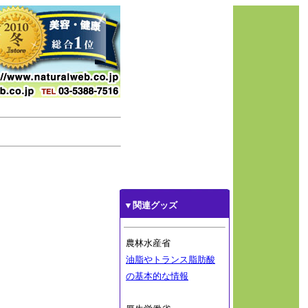
▼関連グッズ
農林水産省
油脂やトランス脂肪酸
の基本的な情報