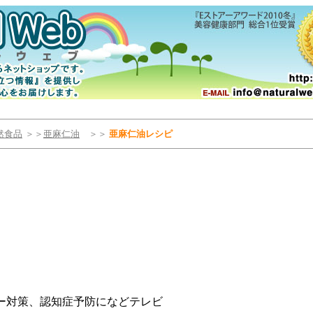
然食品
＞＞
亜麻仁油
＞＞
亜麻仁油レシピ
ー対策、認知症予防になどテレビ