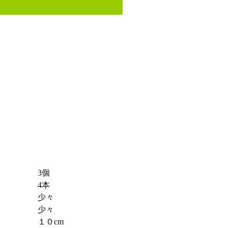
3個
4本
少々
少々
１０cm