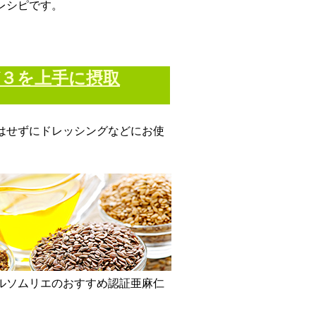
レシピです。
３を上手に摂取
はせずにドレッシングなどにお使
ルソムリエのおすすめ認証亜麻仁