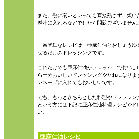
また、熱に弱いといっても直接熱さず、焼い
噌汁に入れるなどでしたら問題ございません
一番簡単なレシピは、亜麻仁油とおしょうゆ
ぜるだけのドレッシングです。
これだけでも亜麻仁油がフレッシュでおいし
ら十分おいしいドレッシングやたれになりま
ンスープに入れてもおいしいです。
でも、もっときちんとした料理やドレッシン
という方には下記に亜麻仁油料理レシピやド
い。
亜麻仁油レシピ