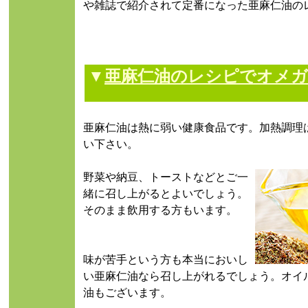
や雑誌で紹介されて定番になった亜麻仁油の
▼
亜麻仁油のレシピでオメガ
亜麻仁油は熱に弱い健康食品です。加熱調理
い下さい。
野菜や納豆、トーストなどとご一
緒に召し上がるとよいでしょう。
そのまま飲用する方もいます。
味が苦手という方も本当においし
い亜麻仁油なら召し上がれるでしょう。オイ
油もございます。