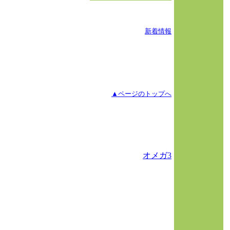
新着情報
▲ページのトップへ
オメガ3