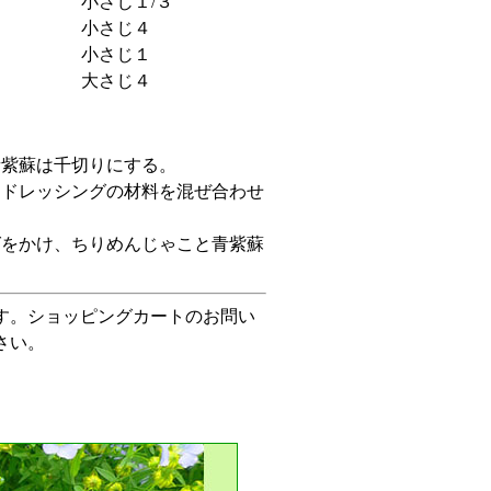
小さじ１/３
小さじ４
小さじ１
大さじ４
。
青紫蘇は千切りにする。
、ドレッシングの材料を混ぜ合わせ
グをかけ、ちりめんじゃこと青紫蘇
す。ショッピングカートのお問い
さい。