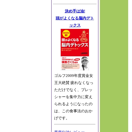
決め手は油!
頭がよくなる脳内デト
ックス
ゴルフ2009年度賞金女
王大絶賛 疲れなくなっ
ただけでなく、プレッ
シャーを集中力に変え
られるようになったの
は、この食事法のおか
げです。