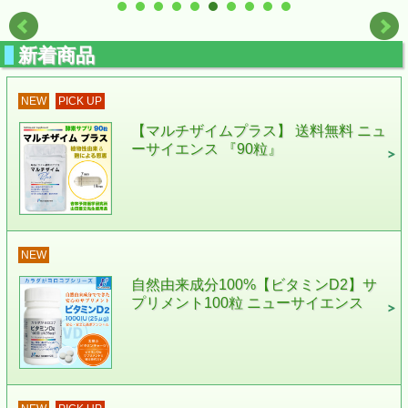
新着商品
NEW
PICK UP
【マルチザイムプラス】 送料無料 ニュ
ーサイエンス 『90粒』
NEW
自然由来成分100%【ビタミンD2】サ
プリメント100粒 ニューサイエンス