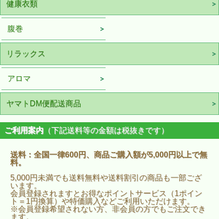
健康衣類
腹巻
リラックス
アロマ
ヤマトDM便配送商品
ご利用案内
（下記送料等の金額は税抜きです）
送料：全国一律600円、商品ご購入額が5,000円以上で無
料。
5,000円未満でも送料無料や送料割引の商品も一部ござ
います。
会員登録されますとお得なポイントサービス（1ポイン
ト＝1円換算）や特価購入などご利用いただけます。
※会員登録希望されない方、非会員の方でもご注文でき
ます。