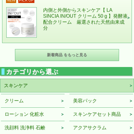
NEW
PICK UP
内側と外側からスキンケア【 LA
SINCIA IN/OUT クリーム 50 g 】発酵液
配合クリーム 厳選された天然由来成
分
新着商品 をもっと見る
カテゴリから選ぶ
スキンケア
クリーム
美容パック
ローション 化粧水
スキンケアセット商品
洗顔料 洗浄料 石鹸
アクアサクラム