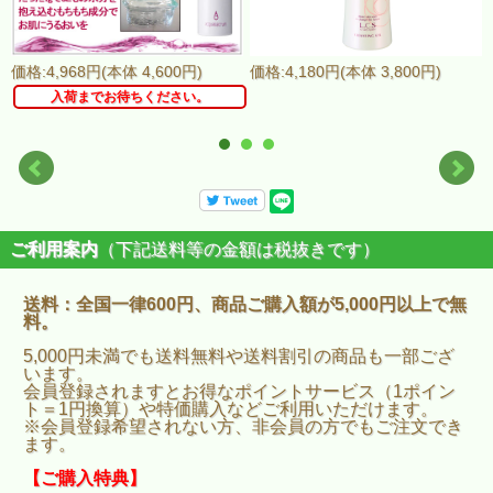
価格:4,968円(本体 4,600円)
価格:4,180円(本体 3,800円)
入荷までお待ちください。
ご利用案内
（下記送料等の金額は税抜きです）
送料：全国一律600円、商品ご購入額が5,000円以上で無
料。
5,000円未満でも送料無料や送料割引の商品も一部ござ
います。
会員登録されますとお得なポイントサービス（1ポイン
ト＝1円換算）や特価購入などご利用いただけます。
※会員登録希望されない方、非会員の方でもご注文でき
ます。
【ご購入特典】