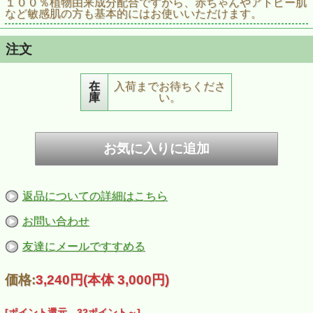
１００％植物由来成分配合ですから、赤ちゃんやアトピー肌
など敏感肌の方も基本的にはお使いいただけます。
注文
在
入荷までお待ちくださ
庫
い。
返品についての詳細はこちら
お問い合わせ
友達にメールですすめる
価格:
3,240円
(本体 3,000円)
[ポイント還元 32ポイント～]