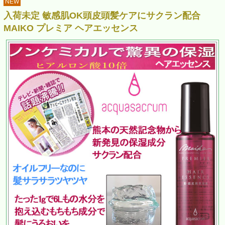
NEW
入荷未定 敏感肌OK頭皮頭髪ケアにサクラン配合
MAIKO プレミア ヘアエッセンス