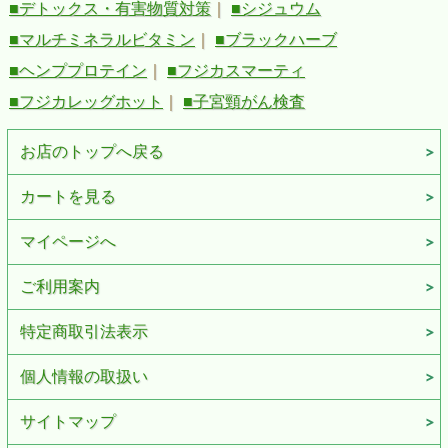
■デトックス・有害物質対策
｜
■シジュウム
■マルチミネラルビタミン
｜
■ブラックハーブ
■ヘンププロテイン
｜
■フジカスマーティ
■フジカレッグホット
｜
■子宮頸がん検査
お店のトップへ戻る
カートを見る
マイページへ
ご利用案内
特定商取引法表示
個人情報の取扱い
サイトマップ