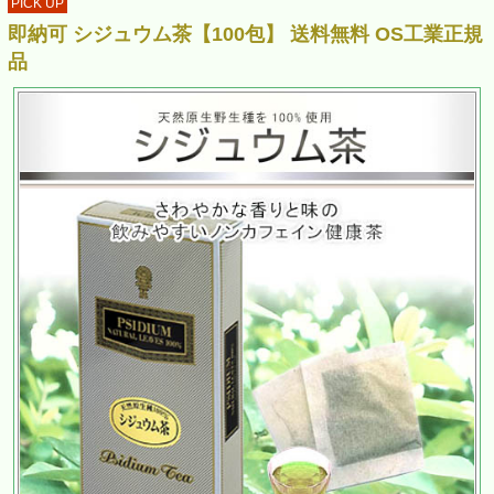
PICK UP
即納可 シジュウム茶【100包】 送料無料 OS工業正規
品