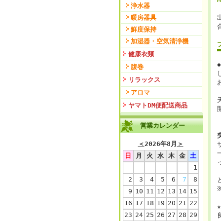
浄水器
暖房器具
鮮度保持
加湿器・空気清浄機
健康衣類
腹巻
リラックス
アロマ
ヤマトDM便配送商品
営業カレンダー
＜
2026年8月
＞
日
月
火
水
木
金
土
1
2
3
4
5
6
7
8
9
10
11
12
13
14
15
16
17
18
19
20
21
22
23
24
25
26
27
28
29