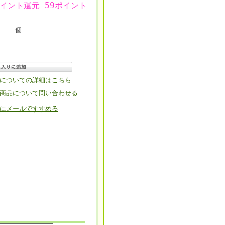
ポイント還元 59ポイント
個
についての詳細はこちら
商品について問い合わせる
にメールですすめる