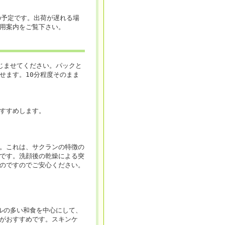
の予定です。出荷が遅れる場
用案内をご覧下さい。
じませてください。パックと
せます。10分程度そのまま
すすめします。
。これは、サクランの特徴の
です。洗顔後の乾燥による突
のですのでご安心ください。
ルの多い和食を中心にして、
がおすすめです。スキンケ