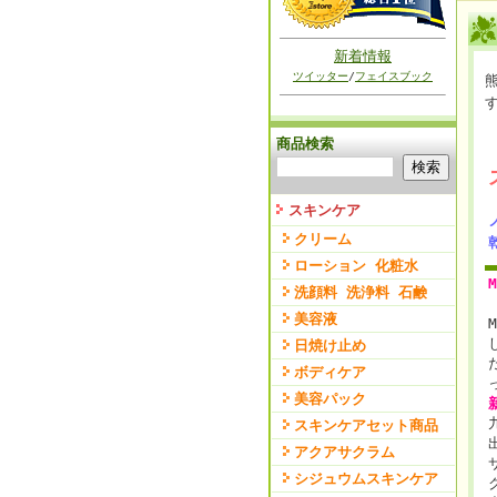
新着情報
ツイッター
/
フェイスブック
商品検索
スキンケア
クリーム
ローション 化粧水
洗顔料 洗浄料 石鹸
美容液
日焼け止め
ボディケア
美容パック
スキンケアセット商品
アクアサクラム
シジュウムスキンケア