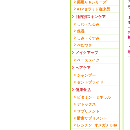
薬用ATPシリーズ
ATPセラミド従来品
目的別スキンケア
しわ・たるみ
保湿
しみ・くすみ
べたつき
メイクアップ
ベースメイク
ヘアケア
シャンプー
セントプライド
健康食品
ビタミン・ミネラル
デトックス
サプリメント
酵素サプリメント
レシチン オメガ3 DHA