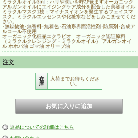
ミラクルオイル3ml：ハリや潤いを呼び覚ますオーガニック
アルガンオイルにエイジングケア成分を配合した美容オイル
ミラクルマスク1枚：マイナスイオンを発生するフェイスマ
スク。ミラクルエッセンスや化粧水などをしみこませてくだ
さい。
･無鉱物油･無香料･無着色･石油系界面活性剤･防腐剤･合成ア
ルコール不使用
オーガニック化粧品エクラビオ オーガニック認証原料
（ミラクルクレンジング・ミラクルオイル） アルガンオイ
ル ホホバ油 ゴマ油 オリーブ油
注文
在
入荷までお待ちくださ
庫
い。
返品についての詳細はこちら