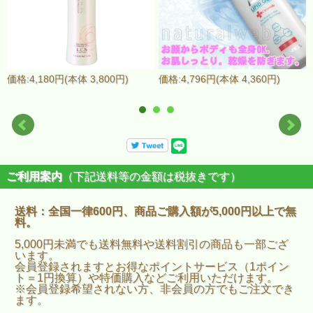
価格:4,180円(本体 3,800円)
価格:4,796円(本体 4,360円)
ご利用案内
（下記送料等の金額は税抜きです）
送料：全国一律600円、商品ご購入額が5,000円以上で無
料。
5,000円未満でも送料無料や送料割引の商品も一部ござ
います。
会員登録されますとお得なポイントサービス（1ポイン
ト＝1円換算）や特価購入などご利用いただけます。
※会員登録希望されない方、非会員の方でもご注文でき
ます。