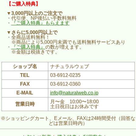
【ご購入特典】
▼3,000円以上のご注文で
・代引便、NP後払い手数料無料
・
『ご購入特典』もらえます
▼さらに5,000円以上で
・全商品送料無料！
※商品により5,000円未満でも送料無料サービスあり
・
『ご購入特典』
の数が増えます。
※金額は税抜きです。
ショップ名
ナチュラルウェブ
TEL
03-6912-0235
FAX
03-6912-0360
E-MAIL
info@naturalweb.co.jp
月〜金 10:00〜18:00
営業日時
土日祝日はお休みです
※ショッピングカート、Eメール、FAXは24時間受付（回答な
どは営業日時内）