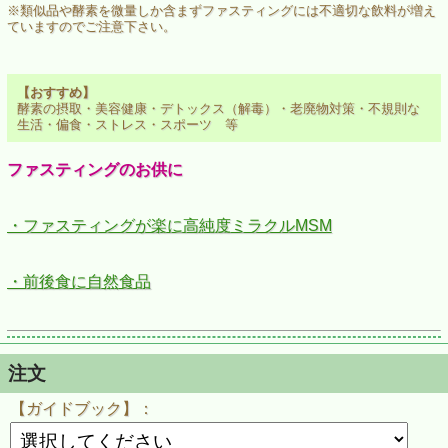
※類似品や酵素を微量しか含まずファスティングには不適切な飲料が増え
ていますのでご注意下さい。
【おすすめ】
酵素の摂取・美容健康・デトックス（解毒）・老廃物対策・不規則な
生活・偏食・ストレス・スポーツ 等
ファスティングのお供に
・ファスティングが楽に高純度ミラクルMSM
・前後食に自然食品
注文
【ガイドブック】：