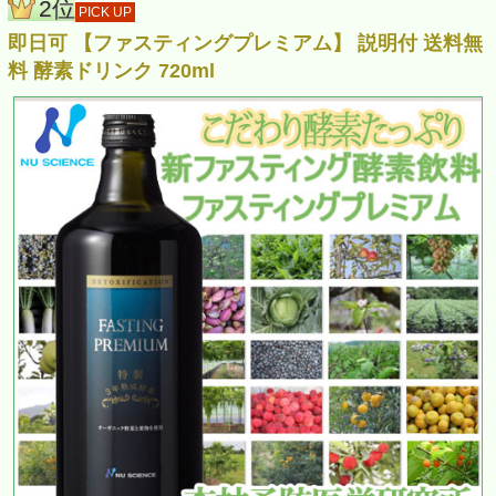
2位
PICK UP
即日可 【ファスティングプレミアム】 説明付 送料無
料 酵素ドリンク 720ml