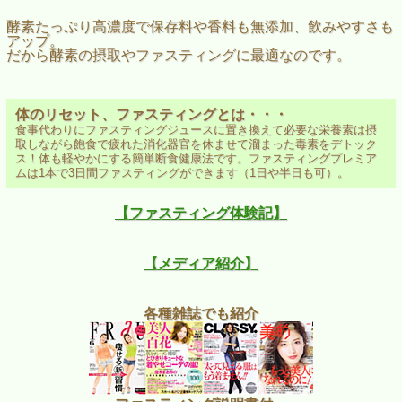
酵素たっぷり高濃度で保存料や香料も無添加、飲みやすさも
アップ。
だから酵素の摂取やファスティングに最適なのです。
体のリセット、ファスティングとは・・・
食事代わりにファスティングジュースに置き換えて必要な栄養素は摂
取しながら飽食で疲れた消化器官を休ませて溜まった毒素をデトック
ス！体も軽やかにする簡単断食健康法です。ファスティングプレミア
ムは1本で3日間ファスティングができます（1日や半日も可）。
【ファスティング体験記】
【メディア紹介】
各種雑誌でも紹介