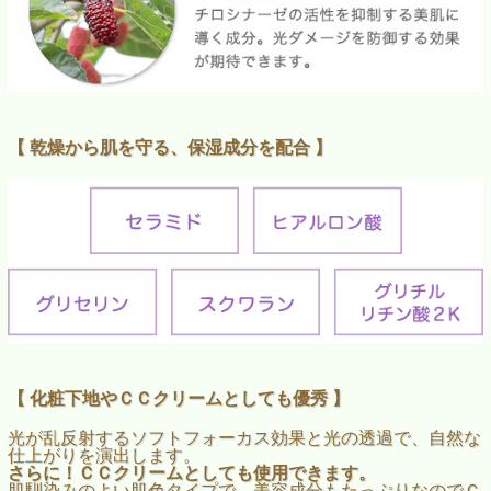
【 乾燥から肌を守る、保湿成分を配合 】
【 化粧下地やＣＣクリームとしても優秀 】
光が乱反射するソフトフォーカス効果と光の透過で、自然な
仕上がりを演出します。
さらに！ＣＣクリームとしても使用できます。
肌馴染みのよい肌色タイプで、美容成分もたっぷりなのでＣ