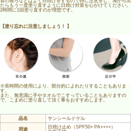
首の後ろなどはよく日焼けをするので特に注意をし、海から出
たらもう一度塗り直すように日焼け対策を心がけてください。
2時間に1回塗り直すのが理想です。
【塗り忘れに注意しましょう！ 】
※長時間の使用により、部分的によれたりすることもありま
す。
また、無意識に手やタオルでこすっていることもありますの
で、こまめに塗り直して頂く事をおすすめします。
品名
サンシールドゲル
日焼け止め（SPF50+ PA++++）
用途