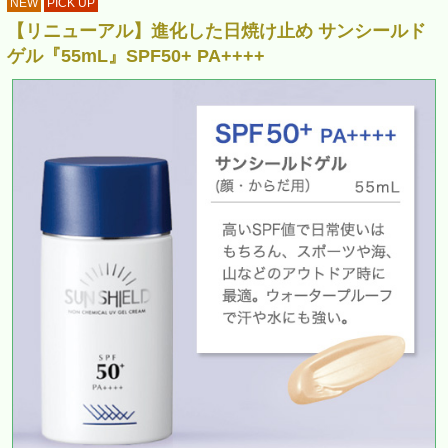
NEW
PICK UP
【リニューアル】進化した日焼け止め サンシールド
ゲル『55mL』SPF50+ PA++++