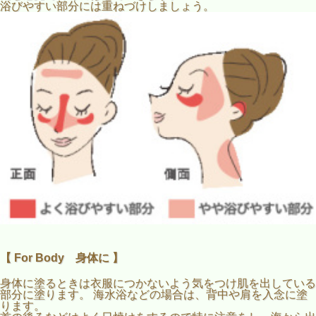
浴びやすい部分には重ねづけしましょう。
【 For Body 身体に 】
身体に塗るときは衣服につかないよう気をつけ肌を出している
部分に塗ります。 海水浴などの場合は、背中や肩を入念に塗
ります。