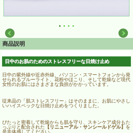
商品説明
日中のお肌のためのストレスフリーな日焼け止め
日中の紫外線や近赤外線、パソコン・スマートフォンから発
せられるブルーライト、花粉やほこり、そして乾燥など現代
女性のお肌にはさまざまな負担がかかっています。
従来品の「肌ストレスフリー」はそのままに、お肌にやさし
いハイスペックな日焼け止めをつくりました。
ぴたっと密着して乾燥からも肌を守り、スキンケア成分もた
っぷりと配合された
【リニューアル・サンシールドゲル】
を
是非体感してください。