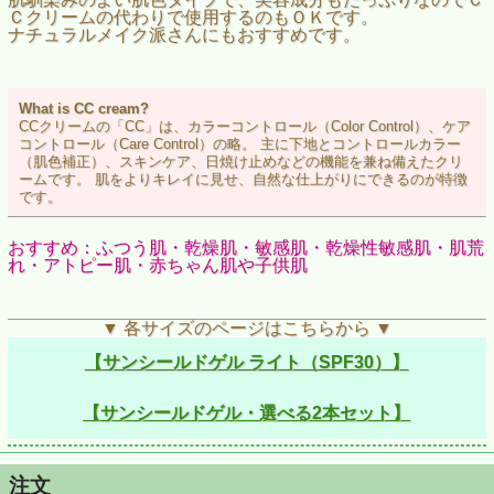
Ｃクリームの代わりで使用するのもＯＫです。
ナチュラルメイク派さんにもおすすめです。
What is CC cream?
CCクリームの「CC」は、カラーコントロール（Color Control）、ケア
コントロール（Care Control）の略。 主に下地とコントロールカラー
（肌色補正）、スキンケア、日焼け止めなどの機能を兼ね備えたクリ
ームです。 肌をよりキレイに見せ、自然な仕上がりにできるのが特徴
です。
おすすめ：ふつう肌・乾燥肌・敏感肌・乾燥性敏感肌・肌荒
れ・アトピー肌・赤ちゃん肌や子供肌
▼ 各サイズのページはこちらから ▼
【サンシールドゲル ライト（SPF30）】
【サンシールドゲル・選べる2本セット】
注文