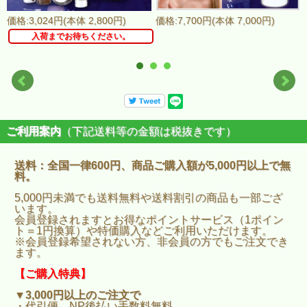
価格:3,024円(本体 2,800円)
価格:7,700円(本体 7,000円)
入荷までお待ちください。
ご利用案内
（下記送料等の金額は税抜きです）
送料：全国一律600円、商品ご購入額が5,000円以上で無
料。
5,000円未満でも送料無料や送料割引の商品も一部ござ
います。
会員登録されますとお得なポイントサービス（1ポイン
ト＝1円換算）や特価購入などご利用いただけます。
※会員登録希望されない方、非会員の方でもご注文でき
ます。
【ご購入特典】
▼3,000円以上のご注文で
・代引便、NP後払い手数料無料