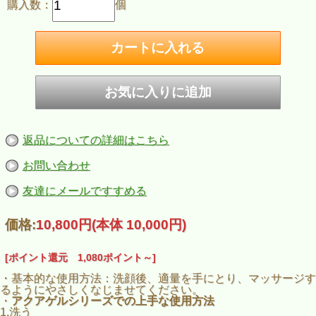
購入数：
個
返品についての詳細はこちら
お問い合わせ
友達にメールですすめる
価格:
10,800円
(本体 10,000円)
[ポイント還元 1,080ポイント～]
・基本的な使用方法：洗顔後、適量を手にとり、マッサージす
るようにやさしくなじませてください。
・
アクアゲルシリーズでの上手な使用方法
1.洗う