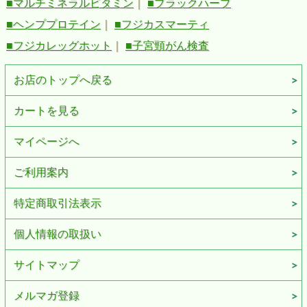
■マルチミネラルビタミン
｜
■ブラックハーブ
■ヘンププロテイン
｜
■フジカスマーティ
■フジカレッグホット
｜
■子宮頸がん検査
お店のトップへ戻る
カートを見る
マイページへ
ご利用案内
特定商取引法表示
個人情報の取扱い
サイトマップ
メルマガ登録