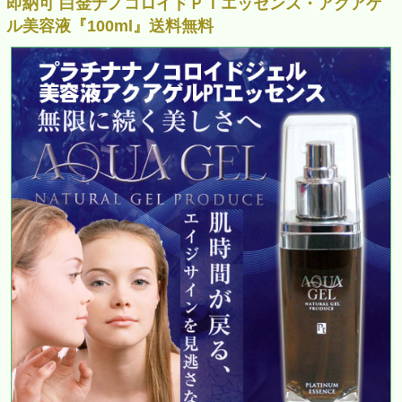
即納可 白金ナノコロイドＰＴエッセンス・アクアゲ
ル美容液『100ml』送料無料