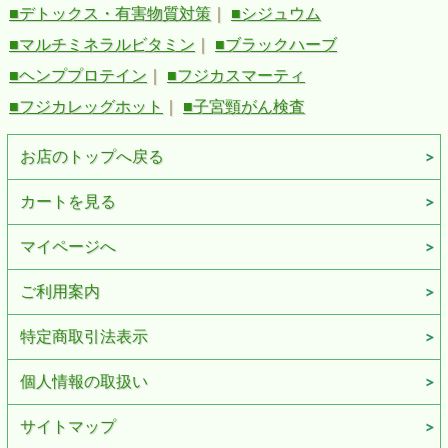
■デトックス・有害物質対策
｜
■シジュウム
■マルチミネラルビタミン
｜
■ブラックハーブ
■ヘンププロテイン
｜
■フジカスマーティ
■フジカレッグホット
｜
■子宮頸がん検査
お店のトップへ戻る
カートを見る
マイページへ
ご利用案内
特定商取引法表示
個人情報の取扱い
サイトマップ