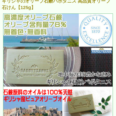
ギリシャのオリーブ石鹸パポタニス 高品質オリーブ
石けん【125g】