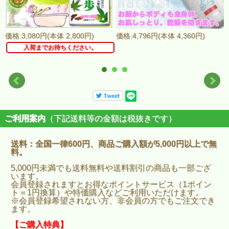
価格:3,080円(本体 2,800円)
価格:4,796円(本体 4,360円)
入荷までお待ちください。
ご利用案内
（下記送料等の金額は税抜きです）
送料：全国一律600円、商品ご購入額が5,000円以上で無
料。
5,000円未満でも送料無料や送料割引の商品も一部ござ
います。
会員登録されますとお得なポイントサービス（1ポイン
ト＝1円換算）や特価購入などご利用いただけます。
※会員登録希望されない方、非会員の方でもご注文でき
ます。
【ご購入特典】