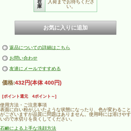
在
入荷までお待ちくださ
庫
い。
返品についての詳細はこちら
お問い合わせ
友達にメールですすめる
価格:
432円
(本体 400円)
[ポイント還元 4ポイント～]
使用方法・ご注意事項
表面に白い粉がふいたような状態になったり、色が変わること
がございますが品質に問題はありません。使用時には溶けやす
いので水切りを良くしてください。
石鹸による上手な洗顔方法