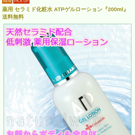
NEW
PICK UP
薬用 セラミド化粧水 ATPゲルローション『200ml』
送料無料