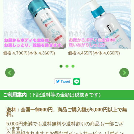
価格:4,796円(本体 4,360円)
価格:4,455円(本体 4,050円)
ご利用案内
（下記送料等の金額は税抜きです）
送料：全国一律600円、商品ご購入額が5,000円以上で無
料。
5,000円未満でも送料無料や送料割引の商品も一部ござ
います。
会員登録されますとお得なポイントサービス（1ポイン