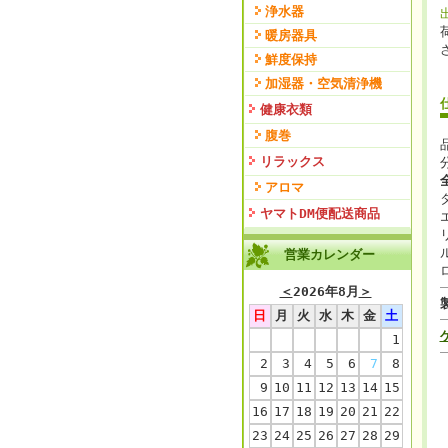
浄水器
暖房器具
鮮度保持
加湿器・空気清浄機
健康衣類
腹巻
リラックス
アロマ
ヤマトDM便配送商品
営業カレンダー
＜
2026年8月
＞
日
月
火
水
木
金
土
1
2
3
4
5
6
7
8
9
10
11
12
13
14
15
16
17
18
19
20
21
22
23
24
25
26
27
28
29