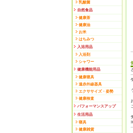
乳酸菌
自然食品
健康茶
健康油
お米
はちみつ
入浴用品
入浴剤
シャワー
健康機能用品
健康寝具
遠赤外線器具
エクササイズ・姿勢
健康検査
パフォーマンスアップ
生活用品
寝具
健康雑貨