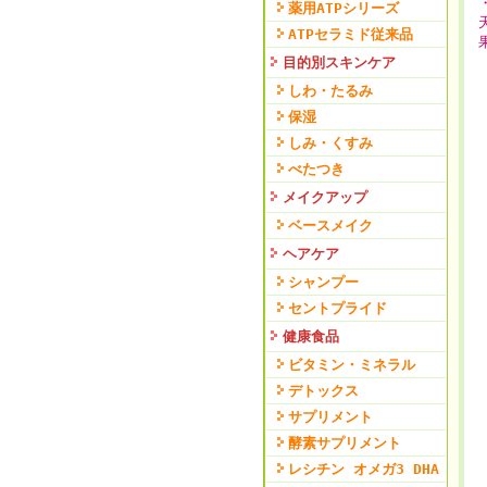
薬用ATPシリーズ
ATPセラミド従来品
目的別スキンケア
しわ・たるみ
保湿
しみ・くすみ
べたつき
メイクアップ
ベースメイク
ヘアケア
シャンプー
セントプライド
健康食品
ビタミン・ミネラル
デトックス
サプリメント
酵素サプリメント
レシチン オメガ3 DHA