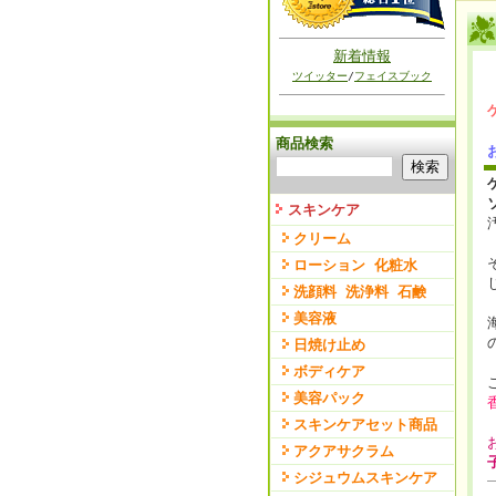
新着情報
ツイッター
/
フェイスブック
商品検索
スキンケア
クリーム
ローション 化粧水
洗顔料 洗浄料 石鹸
美容液
日焼け止め
ボディケア
美容パック
スキンケアセット商品
アクアサクラム
シジュウムスキンケア