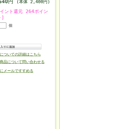
,640円
(本体 2,400円)
ポイント還元 264ポイン
～]
個
についての詳細はこちら
商品について問い合わせる
にメールですすめる