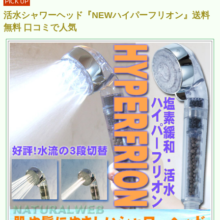
PICK UP
活水シャワーヘッド『NEWハイパーフリオン』送料
無料 口コミで人気