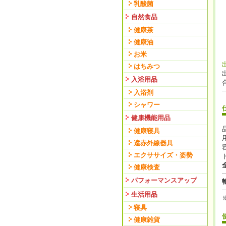
乳酸菌
自然食品
健康茶
健康油
お米
はちみつ
入浴用品
入浴剤
シャワー
健康機能用品
健康寝具
遠赤外線器具
エクササイズ・姿勢
健康検査
パフォーマンスアップ
生活用品
寝具
健康雑貨