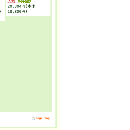
人気
20,304円(本体
0
18,800円)
page top