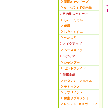
薬用ATPシリーズ
ATPセラミド従来品
目的別スキンケア
しわ・たるみ
保湿
しみ・くすみ
べたつき
メイクアップ
ベースメイク
ヘアケア
シャンプー
セントプライド
健康食品
ビタミン・ミネラル
デトックス
サプリメント
酵素サプリメント
レシチン オメガ3 DHA