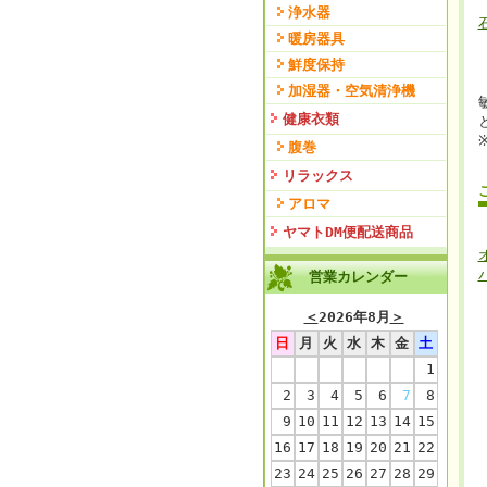
浄水器
暖房器具
鮮度保持
加湿器・空気清浄機
健康衣類
腹巻
リラックス
アロマ
ヤマトDM便配送商品
営業カレンダー
＜
2026年8月
＞
日
月
火
水
木
金
土
1
2
3
4
5
6
7
8
9
10
11
12
13
14
15
16
17
18
19
20
21
22
23
24
25
26
27
28
29