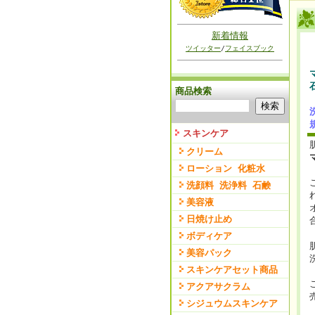
新着情報
ツイッター
/
フェイスブック
商品検索
スキンケア
クリーム
ローション 化粧水
洗顔料 洗浄料 石鹸
美容液
日焼け止め
ボディケア
美容パック
スキンケアセット商品
アクアサクラム
シジュウムスキンケア