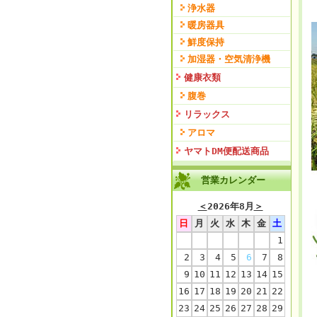
浄水器
暖房器具
鮮度保持
加湿器・空気清浄機
健康衣類
腹巻
リラックス
アロマ
ヤマトDM便配送商品
営業カレンダー
＜
2026年8月
＞
日
月
火
水
木
金
土
1
2
3
4
5
6
7
8
9
10
11
12
13
14
15
16
17
18
19
20
21
22
23
24
25
26
27
28
29