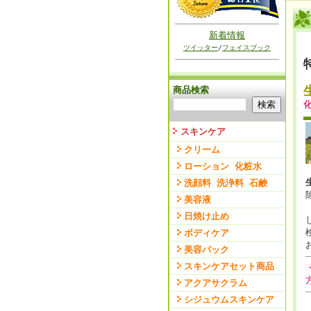
新着情報
ツイッター
/
フェイスブック
商品検索
スキンケア
クリーム
ローション 化粧水
洗顔料 洗浄料 石鹸
美容液
日焼け止め
ボディケア
美容パック
スキンケアセット商品
アクアサクラム
シジュウムスキンケア