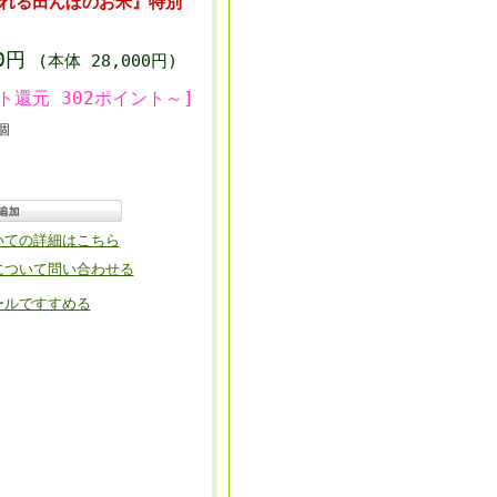
ふれる田んぼのお米』特別
40円
(本体 28,000円)
ト還元 302ポイント～]
個
いての詳細はこちら
について問い合わせる
ールですすめる