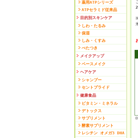
薬用ATPシリーズ
2
ATPセラミド従来品
目的別スキンケア
しわ・たるみ
保湿
しみ・くすみ
べたつき
メイクアップ
ベースメイク
ヘアケア
シャンプー
セントプライド
健康食品
ビタミン・ミネラル
デトックス
サプリメント
酵素サプリメント
レシチン オメガ3 DHA