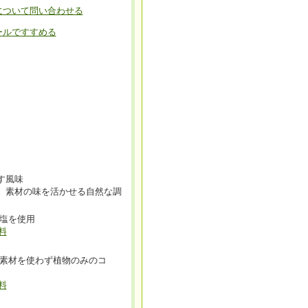
について問い合わせる
ールですすめる
す風味
。素材の味を活かせる自然な調
塩を使用
料
素材を使わず植物のみのコ
料