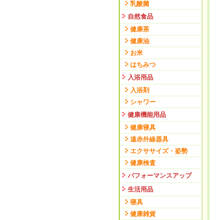
乳酸菌
自然食品
健康茶
健康油
お米
はちみつ
入浴用品
入浴剤
シャワー
健康機能用品
健康寝具
遠赤外線器具
エクササイズ・姿勢
健康検査
パフォーマンスアップ
生活用品
寝具
健康雑貨