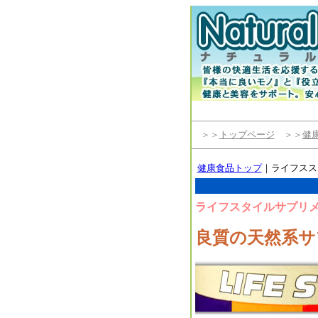
＞＞
トップページ
＞＞
健
健康食品トップ
｜ライフスス
ライフスタイルサプリ
良質の天然系サプ