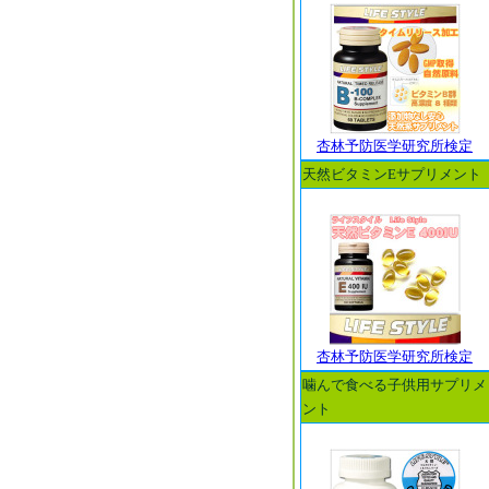
杏林予防医学研究所検定
天然ビタミンEサプリメント
杏林予防医学研究所検定
噛んで食べる子供用サプリメ
ント