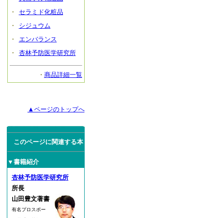
・
セラミド化粧品
・
シジュウム
・
エンバランス
・
杏林予防医学研究所
・
商品詳細一覧
▲ページのトップへ
このページに関連する本
▼書籍紹介
杏林予防医学研究所
所長
山田豊文著書
有名プロスポー