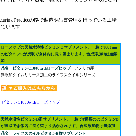
。
facturing Practiceの略で製造や品質管理を行っている工場
しています。
ローズップの天然水溶性ビタミンＣサプリメント。一粒で1000mg
のビタミンCが摂取でき体内に長く留まります。合成添加物は無添
加
品名
ビタミンC1000withローズヒップ
アメリカ産
無添加タイムリリース加工のライフスタイルシリーズ
ビタミンC1000withローズヒップ
天然水溶性ビタミンB群サプリメント。一粒で8種類ののビタミンB
が摂取でき体内に長く留まり活かされます。合成添加物は無添加
品名
ライフスタイルビタミンB群サプリメント