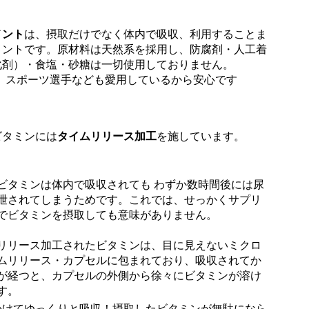
メント
は、摂取だけでなく体内で吸収、利用することま
メントです。原材料は天然系を採用し、防腐剤・人工着
化剤）・食塩・砂糖は一切使用しておりません。
、スポーツ選手なども愛用しているから安心です
ビタミンには
タイムリリース加工
を施しています。
ビタミンは体内で吸収されても わずか数時間後には尿
泄されてしまうためです。これでは、せっかくサプリ
でビタミンを摂取しても意味がありません。
リリース加工されたビタミンは、目に見えないミクロ
ムリリース・カプセルに包まれており、吸収されてか
が経つと、カプセルの外側から徐々にビタミンが溶け
す。
かけてゆっくりと吸収！摂取したビタミンが無駄になら