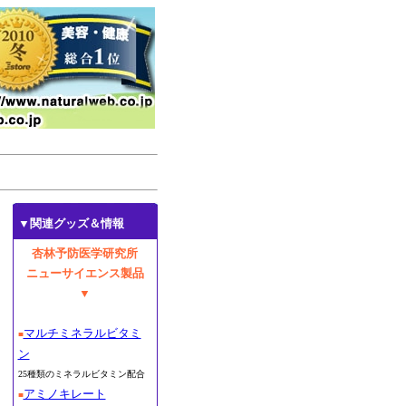
▼関連グッズ＆情報
杏林予防医学研究所
ニューサイエンス製品
▼
マルチミネラルビタミ
■
ン
25種類のミネラルビタミン配合
アミノキレート
■