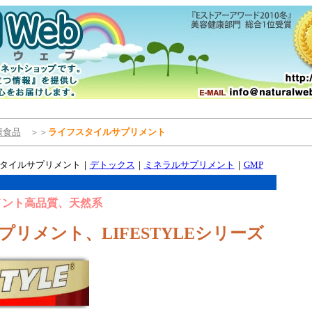
康食品
＞＞
ライフスタイルサプリメント
タイルサプリメント｜
デトックス
｜
ミネラルサプリメント
｜
GMP
メント
高品質
、
天然系
リメント、LIFESTYLEシリーズ