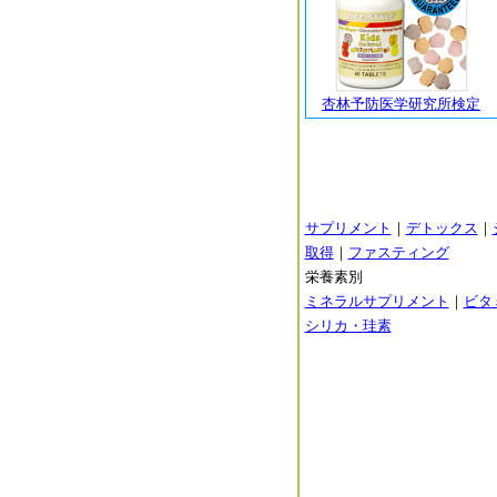
杏林予防医学研究所検定
サプリメント
｜
デトックス
｜
取得
｜
ファスティング
栄養素別
ミネラルサプリメント
｜
ビタ
シリカ・珪素