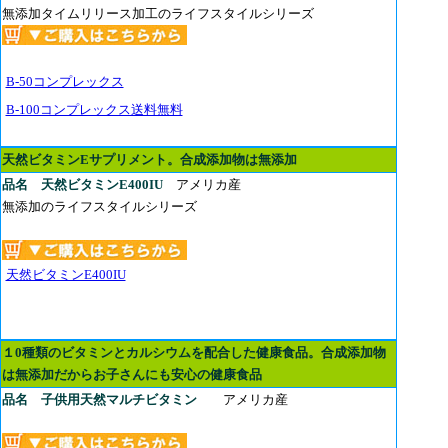
無添加タイムリリース加工のライフスタイルシリーズ
B-50コンプレックス
B-100コンプレックス送料無料
天然ビタミンEサプリメント。合成添加物は無添加
品名
天然ビタミンE400IU
アメリカ産
無添加のライフスタイルシリーズ
天然ビタミンE400IU
１0種類のビタミンとカルシウムを配合した健康食品。合成添加物
は無添加だからお子さんにも安心の健康食品
品名
子供用天然マルチビタミン
アメリカ産