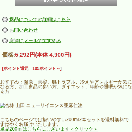
返品についての詳細はこちら
お問い合わせ
友達にメールですすめる
価格:
5,292円
(本体 4,900円)
[ポイント還元 105ポイント～]
おすすめ：健康、美容、肌トラブル、冷えやアレルギーが気に
なる方、加工食品の多い方、ダイエット、年齢や睡眠が気にな
る方
こちらのページでは扱いやすい200ml2本セットを送料無料で
すばやくお届けいたします。
単品200mlはこちらにございます＜クリック＞