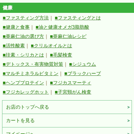
健康
■ファスティング方法
｜
■ファスティングとは
■健康と食事
｜
■油と健康オメガ3脂肪酸
■亜麻仁油の選び方
｜
■亜麻仁油レシピ
■活性酸素
｜
■クリルオイルとは
■珪素・シリカとは
｜
■毛髪検査
■デトックス・有害物質対策
｜
■シジュウム
■マルチミネラルビタミン
｜
■ブラックハーブ
■ヘンププロテイン
｜
■フジカスマーティ
■フジカレッグホット
｜
■子宮頸がん検査
お店のトップへ戻る
カートを見る
マイページへ