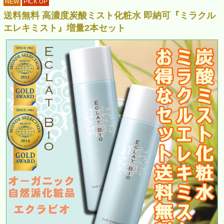
NEW
PICK UP
送料無料 高濃度炭酸ミスト化粧水 即納可『ミラクル
エレキミスト』増量2本セット