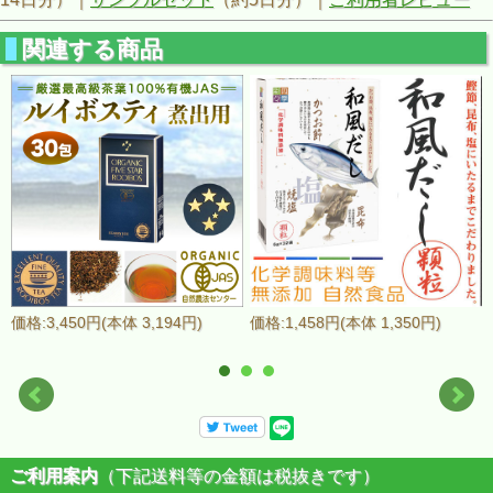
関連する商品
価格:3,450円(本体 3,194円)
価格:1,458円(本体 1,350円)
ご利用案内
（下記送料等の金額は税抜きです）