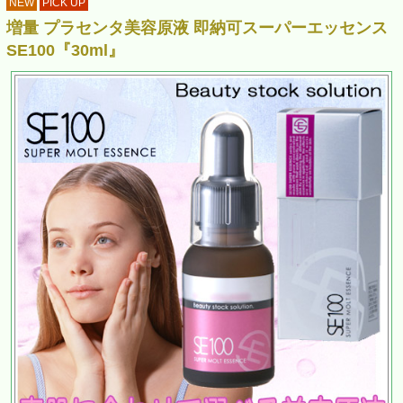
NEW
PICK UP
増量 プラセンタ美容原液 即納可スーパーエッセンス
SE100『30ml』