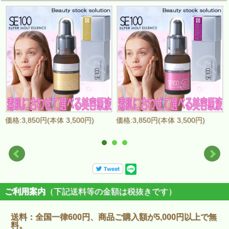
価格:3,850円(本体 3,500円)
価格:3,850円(本体 3,500円)
ご利用案内
（下記送料等の金額は税抜きです）
送料：全国一律600円、商品ご購入額が5,000円以上で無
料。