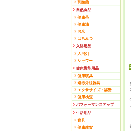
乳酸菌
自然食品
健康茶
健康油
お米
はちみつ
入浴用品
入浴剤
シャワー
健康機能用品
健康寝具
遠赤外線器具
エクササイズ・姿勢
健康検査
パフォーマンスアップ
生活用品
寝具
健康雑貨