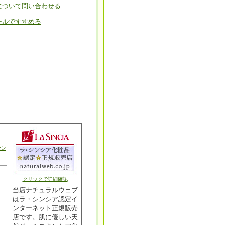
について問い合わせる
ールですすめる
セン
クリックで詳細確認
当店ナチュラルウェブ
はラ・シンシア認定イ
ンターネット正規販売
店です。肌に優しい天