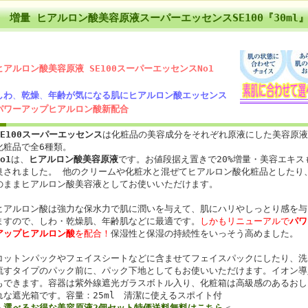
増量 ヒアルロン酸美容原液スーパーエッセンスSE100『30ml
ヒアルロン酸美容原液 SE100スーパーエッセンスNo1
しわ
、
乾燥
、
年齢
が気になる肌に
ヒアルロン酸エッセンス
パワーアップヒアルロン酸新配合
SE100スーパーエッセンス
は化粧品の美容成分をそれぞれ原液にした美容原液
化粧品で全6種類。
o1
は、
ヒアルロン酸美容原液
です。お値段据え置きで20%増量・美容エキス
良されました。 他のクリームや化粧水と混ぜてヒアルロン酸化粧品としたり
のままヒアルロン酸美容液としてお使いいただけます。
ヒアルロン酸は強力な保水力で肌に潤いを与えて、肌にハリやしっとり感を与
ますので、しわ・乾燥肌、年齢肌などに最適です。
しかもリニューアルで
パワ
アップヒアルロン酸
を配合！
保湿性と保湿の持続性をいっそう高めました。
コットンパックやフェイスシートなどに含ませてフェイスパックにしたり、洗
流すタイプのパック前に、パック下地としてもお使いいただけます。イオン導
もできます。容器は紫外線遮光ガラスボトル入り、化粧箱は高級感のあるおし
れな遮光箱です。容量：25ml 清潔に使えるスポイト付
＞
選べるお得な美容原液2個セット特価送料無料はこちら
＜