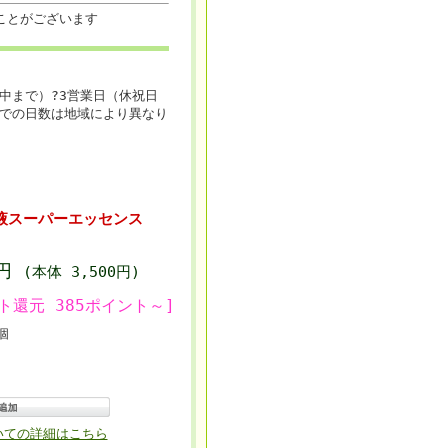
ことがございます
中まで）?3営業日（休祝日
での日数は地域により異なり
液スーパーエッセンス
0円
(本体 3,500円)
ト還元 385ポイント～]
個
いての詳細はこちら