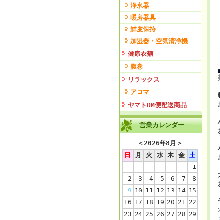
浄水器
暖房器具
鮮度保持
加湿器・空気清浄機
健康衣類
腹巻
リラックス
アロマ
ヤマトDM便配送商品
営業カレンダー
＜
2026年8月
＞
日
月
火
水
木
金
土
1
2
3
4
5
6
7
8
9
10
11
12
13
14
15
16
17
18
19
20
21
22
23
24
25
26
27
28
29