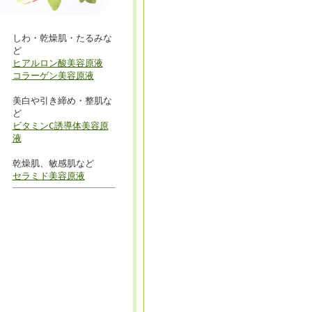
しわ・乾燥肌・たるみな
ど
ヒアルロン酸美容原液
コラーゲン美容原液
美白や引き締め・整肌な
ど
ビタミンC誘導体美容原
液
乾燥肌、敏感肌など
セラミド美容原液