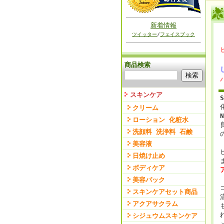
新着情報
ツイッター
/
フェイスブック
商品検索
スキンケア
クリーム
N
ローション 化粧水
洗顔料 洗浄料 石鹸
美容液
日焼け止め
ボディケア
美容パック
スキンケアセット商品
アクアサクラム
シジュウムスキンケア