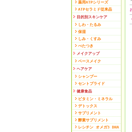
薬用ATPシリーズ
ATPセラミド従来品
目的別スキンケア
しわ・たるみ
保湿
しみ・くすみ
べたつき
メイクアップ
ベースメイク
ヘアケア
シャンプー
セントプライド
健康食品
ビタミン・ミネラル
デトックス
サプリメント
酵素サプリメント
レシチン オメガ3 DHA