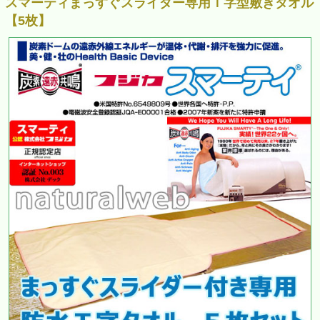
スマーティまっすぐスライダー専用Ｔ字型敷きタオル
【5枚】