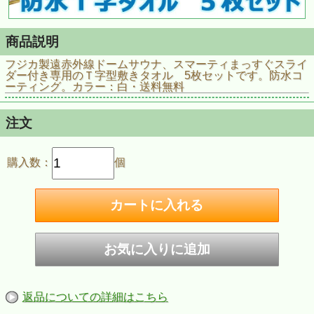
商品説明
フジカ製遠赤外線ドームサウナ、スマーティまっすぐスライ
ダー付き専用のＴ字型敷きタオル 5枚セットです。防水コ
ーティング。カラー：白・送料無料
注文
購入数：
個
返品についての詳細はこちら