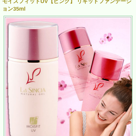
モイスフィットUV【ピンク】 リキッドファンデーシ
ョン35ml