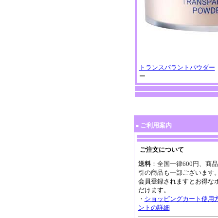
トランスパラントパウダー
ー
ご利用案内
■
ご注文について
送料
：全国一律600円、商品
引の商品も一部ございます
会員登録されますとお得な
だけます。
・
ショッピングカート使用
ントの詳細