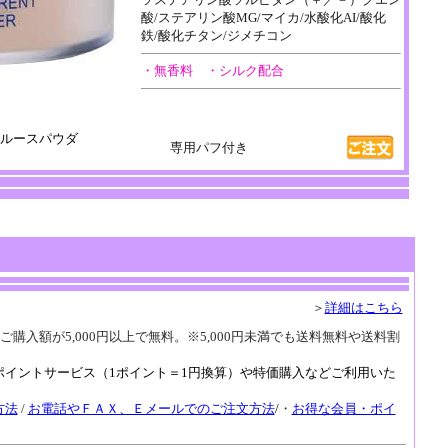
酸/ステアリン酸MG/マイカ/水酸化AI/酸化
鉄/酸化チタン/ジメチコン
・無香料 ・シルク配合
ルースパウダ
専用パフ付き
＞
詳細はこちら
ご購入額が5,000円以上で無料。※5,000円未満でも送料無料や送料割
。
ポイントサービス（1ポイント＝1円換算）や特価購入などご利用いた
方法
/
お電話やＦＡＸ、Ｅメールでのご注文方法
/
・
お得な会員・ポイ