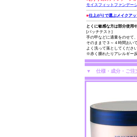
モイスフィットファンデー
■
仕上がりで選ぶメイクアッ
とくに敏感な方は部分使用
[パッチテスト]
手の甲などに適量をのせて
そのままで３～４時間おい
よく洗って落としてくださ
※赤く腫れたりアレルギー
▼
仕様・成分・ご注