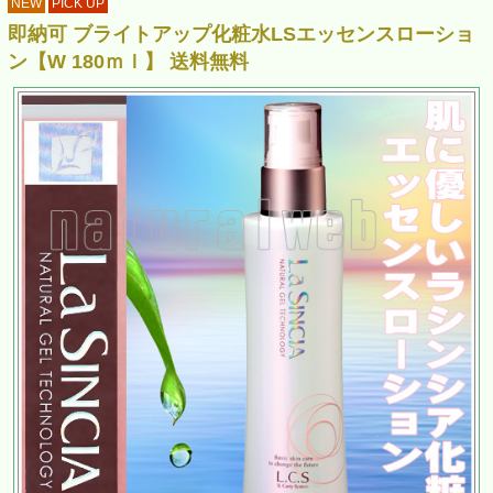
NEW
PICK UP
即納可 ブライトアップ化粧水LSエッセンスローショ
ン【W 180ｍｌ】 送料無料