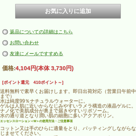
返品についての詳細はこちら
お問い合わせ
友達にメールですすめる
価格:
4,104円
(本体 3,730円)
[ポイント還元 410ポイント～]
送料無料で素早くお届けします。即日出荷対応（営業日午前中
まで）
水は純度99％ナチュラルウォーターに。
ゲルは人肌に近いからなじみやすいラメラ構造の液晶ゲルに。
ナノ化で美肌成分が奥まで届きやすいリポソーム。
水の通り道となり潤い肌の細胞に多いアクアポリン。
エッセンスローション＜W＞の使用方法・ご注意事項
コットン又は手のひらに適量をとり、パッティングしながらな
じませてください。