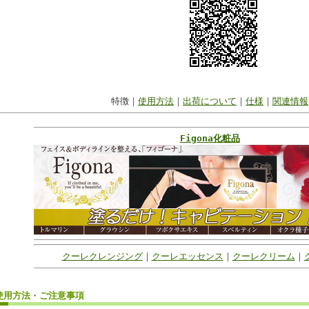
特徴｜
使用方法
｜
出荷について
｜
仕様
｜
関連情報
Figona化粧品
クーレクレンジング
｜
クーレエッセンス
｜
クーレクリーム
｜
使用方法
・
ご注意事項