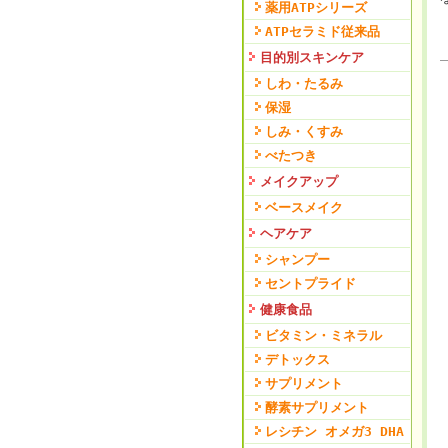
薬用ATPシリーズ
ATPセラミド従来品
目的別スキンケア
しわ・たるみ
保湿
しみ・くすみ
べたつき
メイクアップ
ベースメイク
ヘアケア
シャンプー
セントプライド
健康食品
ビタミン・ミネラル
デトックス
サプリメント
酵素サプリメント
レシチン オメガ3 DHA