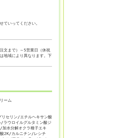
せていってください。
注文まで）～5営業日（休祝
は地域により異なります。下
リーム
グリセリン/エチルヘキサン酸
ル/ラウロイルグルタミン酸ジ
ン/加水分解オクラ種子エキ
酸2K/カルニチン/レシチ