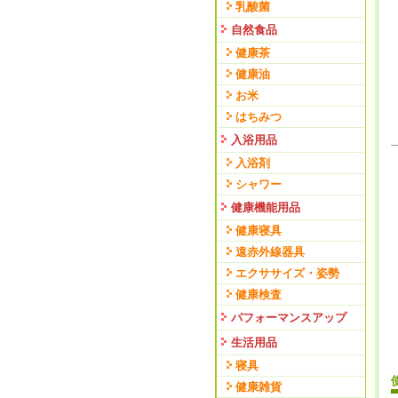
乳酸菌
自然食品
健康茶
健康油
お米
はちみつ
入浴用品
入浴剤
シャワー
健康機能用品
健康寝具
遠赤外線器具
エクササイズ・姿勢
健康検査
パフォーマンスアップ
生活用品
寝具
健康雑貨