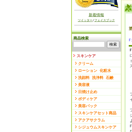
新着情報
ツイッター
/
フェイスブック
商品検索
スキンケア
クリーム
ローション 化粧水
洗顔料 洗浄料 石鹸
美容液
日焼け止め
ボディケア
美容パック
スキンケアセット商品
アクアサクラム
シジュウムスキンケア