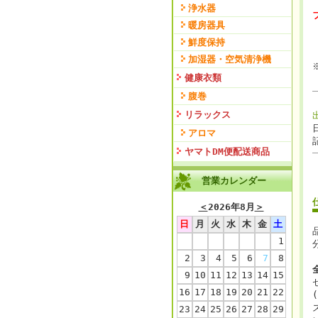
浄水器
暖房器具
鮮度保持
加湿器・空気清浄機
健康衣類
腹巻
リラックス
アロマ
ヤマトDM便配送商品
営業カレンダー
＜
2026年8月
＞
日
月
火
水
木
金
土
1
2
3
4
5
6
7
8
9
10
11
12
13
14
15
16
17
18
19
20
21
22
23
24
25
26
27
28
29