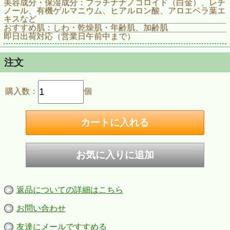
美容成分・保湿成分：プラチナナノコロイド（白金）、レチ
ノール、有機ゲルマニウム、ヒアルロン酸、アロエベラ葉エ
キスなど
おすすめ肌：しわ・乾燥肌・年齢肌、加齢肌
即日出荷対応（営業日午前中まで）
注文
購入数：
個
返品についての詳細はこちら
お問い合わせ
友達にメールですすめる