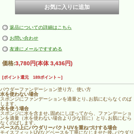
返品についての詳細はこちら
お問い合わせ
友達にメールですすめる
価格:
3,780円
(本体 3,436円)
[ポイント還元 189ポイント～]
パウダーファンデーション塗り方、使い方
水を使わない場合
スポンジにファンデーションを適量とり､お肌にむらなくのば
します。
水を使う場合
スポンジに水を含ませ､固めにしぼってから、ファンデーショ
ンを適量（水を使わない場合より少な目に）とり､お肌にむら
なくのばします。
ベースの上にパウダリーパクトUVを重ねづけする場合
モイスフィットUVなどベースを丁寧になじませた後､パウダリ