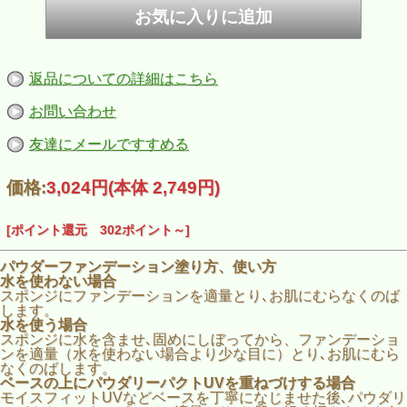
返品についての詳細はこちら
お問い合わせ
友達にメールですすめる
価格:
3,024円
(本体 2,749円)
[ポイント還元 302ポイント～]
パウダーファンデーション塗り方、使い方
水を使わない場合
スポンジにファンデーションを適量とり､お肌にむらなくのば
します。
水を使う場合
スポンジに水を含ませ､固めにしぼってから、ファンデーショ
ンを適量（水を使わない場合より少な目に）とり､お肌にむら
なくのばします。
ベースの上にパウダリーパクトUVを重ねづけする場合
モイスフィットUVなどベースを丁寧になじませた後､パウダリ