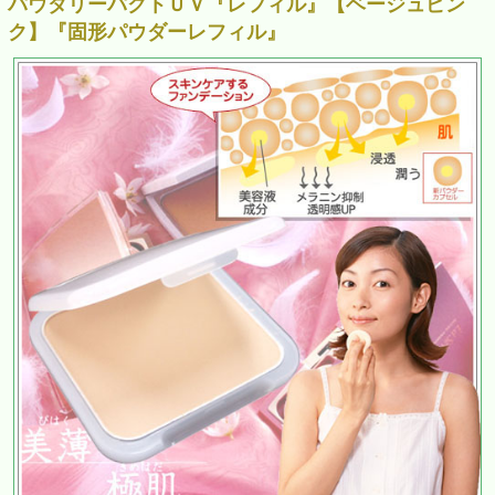
パウダリーパクトＵＶ『レフィル』【ベージュピン
ク】『固形パウダーレフィル』