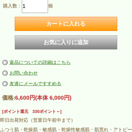
購入数：
個
返品についての詳細はこちら
お問い合わせ
友達にメールですすめる
価格:
6,600円
(本体 6,000円)
[ポイント還元 330ポイント～]
即日出荷対応（営業日午前中まで）
ふつう肌・乾燥肌・敏感肌・乾燥性敏感肌・肌荒れ・アトピー