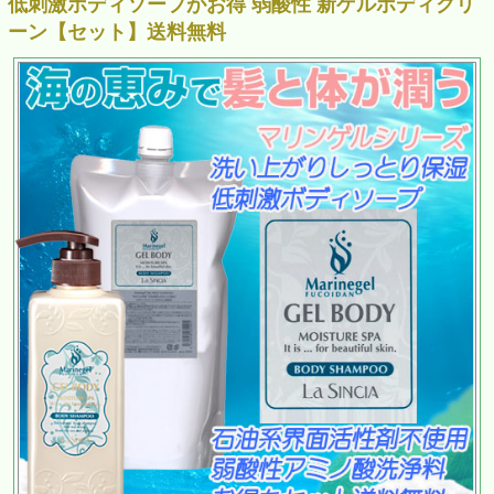
低刺激ボディソープがお得 弱酸性 新ゲルボディクリ
ーン【セット】送料無料