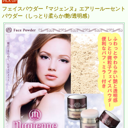
PICK UP
フェイスパウダー『マジェンヌ』エアリールーセント
パウダー（しっとり柔らか/艶/透明感）