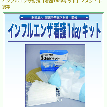
インフルエンザ対策【看護1dayキット】マスク・手
袋等