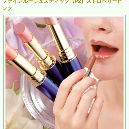
ファインルージュスティック【P2】ストロベリーピ
ンク