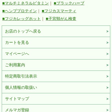
■マルチミネラルビタミン
｜
■ブラックハーブ
■ヘンププロテイン
｜
■フジカスマーティ
■フジカレッグホット
｜
■子宮頸がん検査
お店のトップへ戻る
カートを見る
マイページへ
ご利用案内
特定商取引法表示
個人情報の取扱い
サイトマップ
メルマガ登録