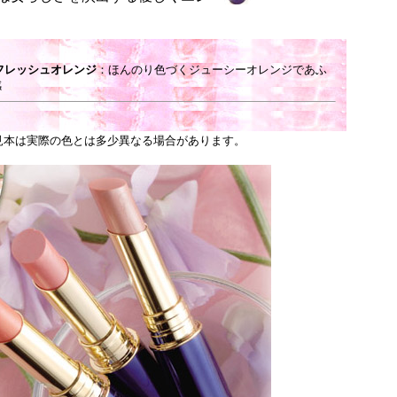
フレッシュオレンジ
：ほんのり色づくジューシーオレンジであふ
感
見本は実際の色とは多少異なる場合があります。