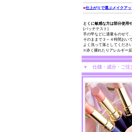
■
仕上がりで選ぶメイクアッ
とくに敏感な方は部分使用
[パッチテスト]
手の甲などに適量をのせて
そのままで３～４時間おい
よく洗って落としてくださ
※赤く腫れたりアレルギー
▼
仕様・成分・ご注