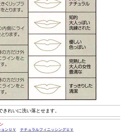
できれいに洗い落とせます。
ン
ションＵＶ
ナチュラルフィニッシングＵＶ