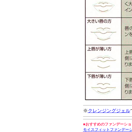
※
クレンジングジェル
■
おすすめのファンデーショ
モイスフィットファンデー