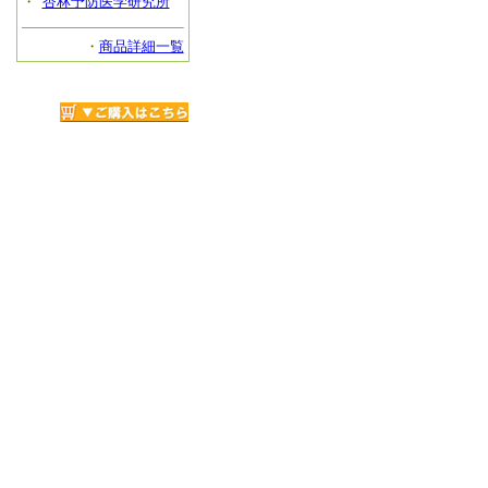
・
杏林予防医学研究所
・
商品詳細一覧