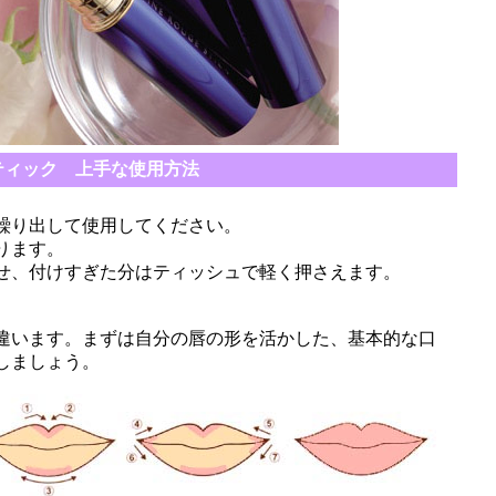
ティック 上手な使用方法
繰り出して使用してください。
ります。
せ、付けすぎた分はティッシュで軽く押さえます。
違います。まずは自分の唇の形を活かした、基本的な口
しましょう。