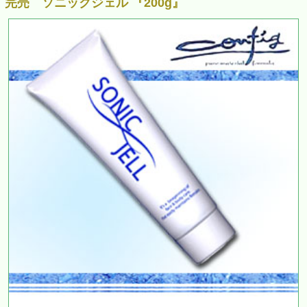
完売 ソニックジェル 『200g』