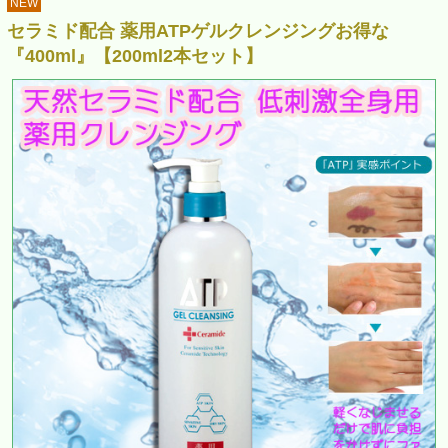
NEW
セラミド配合 薬用ATPゲルクレンジングお得な
『400ml』【200ml2本セット】