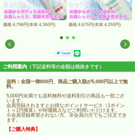
価格:4,796円(本体 4,360円)
価格:4,675円(本体 4,250円)
ご利用案内
（下記送料等の金額は税抜きです）
送料：全国一律600円、商品ご購入額が5,000円以上で無
料。
5,000円未満でも送料無料や送料割引の商品も一部ござ
います。
会員登録されますとお得なポイントサービス（1ポイン
ト＝1円換算）や特価購入などご利用いただけます。
※会員登録希望されない方、非会員の方でもご注文でき
ます。
【ご購入特典】