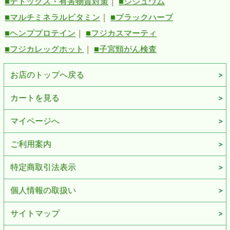
■デトックス・有害物質対策
｜
■シジュウム
■マルチミネラルビタミン
｜
■ブラックハーブ
■ヘンププロテイン
｜
■フジカスマーティ
■フジカレッグホット
｜
■子宮頸がん検査
お店のトップへ戻る
カートを見る
マイページへ
ご利用案内
特定商取引法表示
個人情報の取扱い
サイトマップ