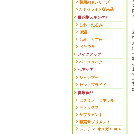
薬用ATPシリーズ
ATPセラミド従来品
目的別スキンケア
しわ・たるみ
保湿
しみ・くすみ
べたつき
メイクアップ
ベースメイク
ヘアケア
シャンプー
セントプライド
健康食品
ビタミン・ミネラル
デトックス
サプリメント
酵素サプリメント
レシチン オメガ3 DHA