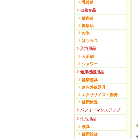
乳酸菌
自然食品
健康茶
健康油
お米
はちみつ
入浴用品
入浴剤
シャワー
健康機能用品
健康寝具
遠赤外線器具
エクササイズ・姿勢
健康検査
パフォーマンスアップ
生活用品
寝具
健康雑貨