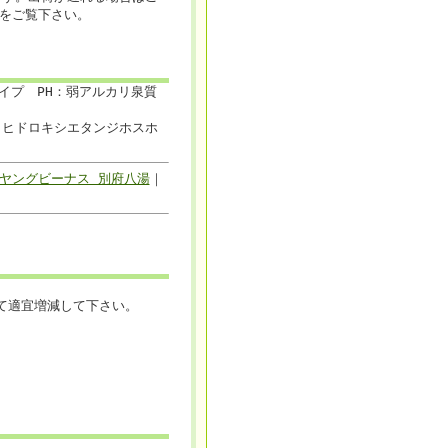
をご覧下さい。
イプ PH：弱アルカリ泉質
、ヒドロキシエタンジホスホ
ヤングビーナス 別府八湯
｜
って適宜増減して下さい。