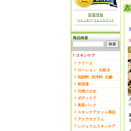
新着情報
ツイッター
/
フェイスブック
商品検索
スキンケア
クリーム
ローション 化粧水
洗顔料 洗浄料 石鹸
美容液
日焼け止め
ボディケア
美容パック
スキンケアセット商品
アクアサクラム
シジュウムスキンケア