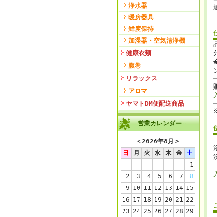
浄水器
暖房器具
鮮度保持
加湿器・空気清浄機
健康衣類
腹巻
リラックス
アロマ
ヤマトDM便配送商品
営業カレンダー
＜
2026年8月
＞
日
月
火
水
木
金
土
1
2
3
4
5
6
7
8
9
10
11
12
13
14
15
16
17
18
19
20
21
22
23
24
25
26
27
28
29