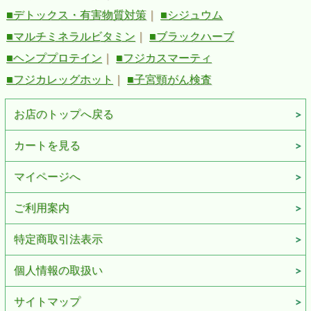
■デトックス・有害物質対策
｜
■シジュウム
■マルチミネラルビタミン
｜
■ブラックハーブ
■ヘンププロテイン
｜
■フジカスマーティ
■フジカレッグホット
｜
■子宮頸がん検査
お店のトップへ戻る
カートを見る
マイページへ
ご利用案内
特定商取引法表示
個人情報の取扱い
サイトマップ