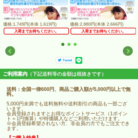
価格:1,749円(本体 1,619円)
価格:2,880円(本体 2,666円)
入荷までお待ちください。
入荷までお待ちください。
ご利用案内
（下記送料等の金額は税抜きです）
送料：全国一律600円、商品ご購入額が5,000円以上で無
料。
5,000円未満でも送料無料や送料割引の商品も一部ござ
います。
会員登録されますとお得なポイントサービス（1ポイン
ト＝1円換算）や特価購入などご利用いただけます。
※会員登録希望されない方、非会員の方でもご注文でき
ます。
【ご購入特典】