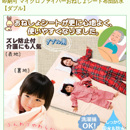
即納可 マイクロファイバーおねしょシート布団防水
【ダブル】