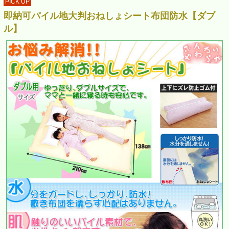
PICK UP
即納可パイル地大判おねしょシート布団防水【ダブ
ル】