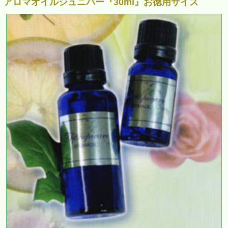
アロマオイルジュニパー『30ml』お徳用サイズ