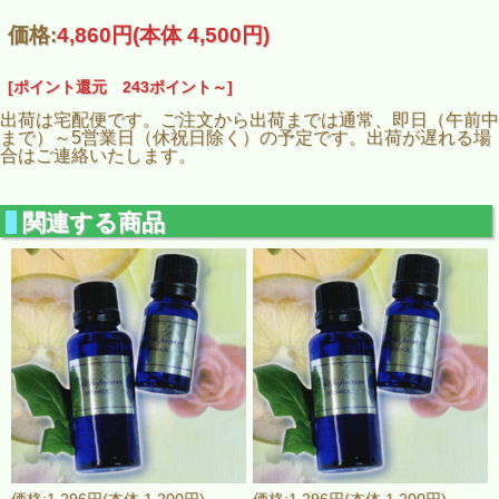
価格:
4,860円
(本体 4,500円)
[ポイント還元 243ポイント～]
出荷は宅配便です。ご注文から出荷までは通常、即日（午前中
まで）～5営業日（休祝日除く）の予定です。出荷が遅れる場
合はご連絡いたします。
関連する商品