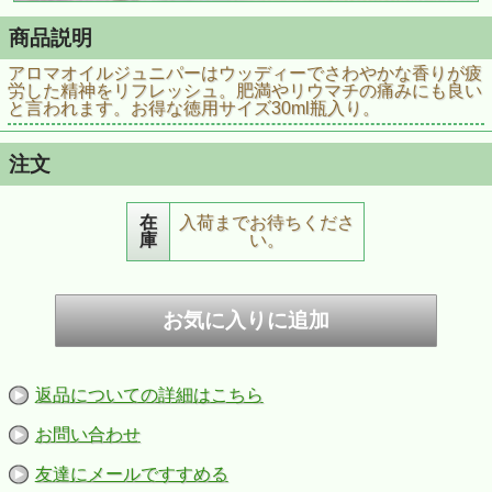
商品説明
アロマオイルジュニパーはウッディーでさわやかな香りが疲
労した精神をリフレッシュ。肥満やリウマチの痛みにも良い
と言われます。お得な徳用サイズ30ml瓶入り。
注文
在
入荷までお待ちくださ
庫
い。
返品についての詳細はこちら
お問い合わせ
友達にメールですすめる