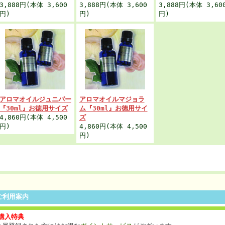
3,888円(本体 3,600
3,888円(本体 3,600
3,888円(本体 3,60
円)
円)
円)
アロマオイルジュニパー
アロマオイルマジョラ
『30ml』お徳用サイズ
ム『30ml』お徳用サイ
4,860円(本体 4,500
ズ
円)
4,860円(本体 4,500
円)
ご利用案内
購入特典