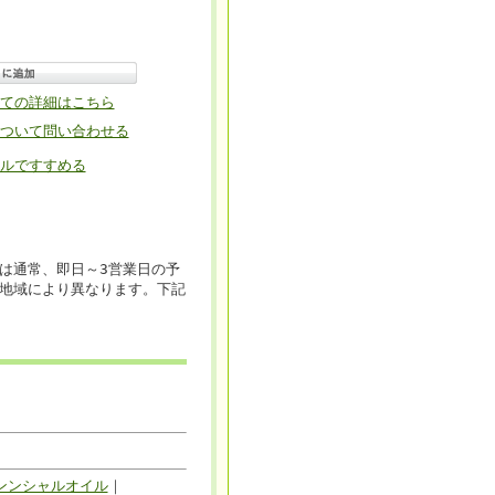
ての詳細はこちら
ついて問い合わせる
ルですすめる
は通常、即日～3営業日の予
地域により異なります。下記
ンンシャルオイル
｜