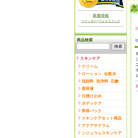
新着情報
ツイッター
/
フェイスブック
商品検索
スキンケア
クリーム
ローション 化粧水
洗顔料 洗浄料 石鹸
美容液
日焼け止め
ボディケア
美容パック
スキンケアセット商品
アクアサクラム
シジュウムスキンケア