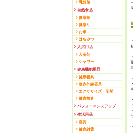
乳酸菌
自然食品
健康茶
健康油
お米
はちみつ
入浴用品
入浴剤
シャワー
健康機能用品
健康寝具
遠赤外線器具
エクササイズ・姿勢
健康検査
パフォーマンスアップ
生活用品
寝具
健康雑貨