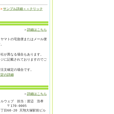
＞
サンプル詳細＜＜クリック
＞
詳細はこちら
コヤマトの宅急便またはメール便
す。
会社が異なる場合もあります。
ージに記載されておりますのでご
ご注文確定の場合です。
確定の詳細
＞
詳細はこちら
ラルウェブ 担当：渡辺 浩孝
〒170-0005
丁目60-20 天翔大塚駅前ビル