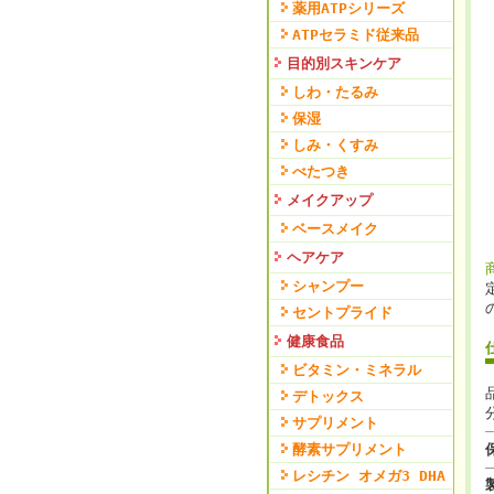
薬用ATPシリーズ
ATPセラミド従来品
目的別スキンケア
しわ・たるみ
保湿
しみ・くすみ
べたつき
メイクアップ
ベースメイク
ヘアケア
シャンプー
セントプライド
健康食品
ビタミン・ミネラル
デトックス
サプリメント
酵素サプリメント
レシチン オメガ3 DHA