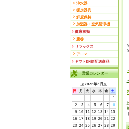
浄水器
暖房器具
鮮度保持
加湿器・空気清浄機
健康衣類
腹巻
リラックス
アロマ
ヤマトDM便配送商品
営業カレンダー
＜
2026年8月
＞
日
月
火
水
木
金
土
1
2
3
4
5
6
7
8
9
10
11
12
13
14
15
16
17
18
19
20
21
22
23
24
25
26
27
28
29