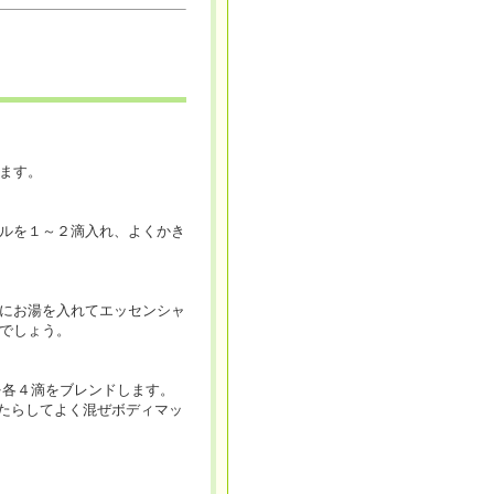
ます。
ルを１～２滴入れ、よくかき
にお湯を入れてエッセンシャ
でしょう。
を各４滴をブレンドします。
たらしてよく混ぜボディマッ