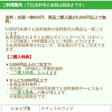
ご利用案内
（下記送料等の金額は税抜きです）
送料：全国一律600円、商品ご購入額が5,000円以上で無
料。
5,000円未満でも送料無料や送料割引の商品も一部ござ
います。
会員登録されますとお得なポイントサービス（1ポイン
ト＝1円換算）や特価購入などご利用いただけます。
※会員登録希望されない方、非会員の方でもご注文でき
ます。
【ご購入特典】
▼3,000円以上のご注文で
・代引便、NP後払い手数料無料
・
『ご購入特典』もらえます
▼さらに5,000円以上で
・全商品送料無料！
※商品により5,000円未満でも送料無料サービスあり
・
『ご購入特典』
の数が増えます。
※金額は税抜きです。
ショップ名
ナチュラルウェブ