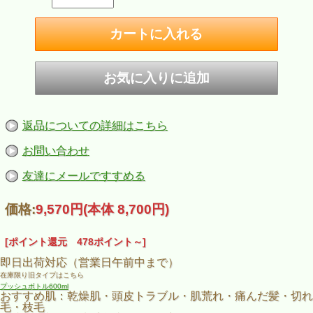
返品についての詳細はこちら
お問い合わせ
友達にメールですすめる
価格:
9,570円
(本体 8,700円)
[ポイント還元 478ポイント～]
即日出荷対応（営業日午前中まで）
在庫限り旧タイプはこちら
プッシュボトル600ml
おすすめ肌：乾燥肌・頭皮トラブル・肌荒れ・痛んだ髪・切れ
毛・枝毛