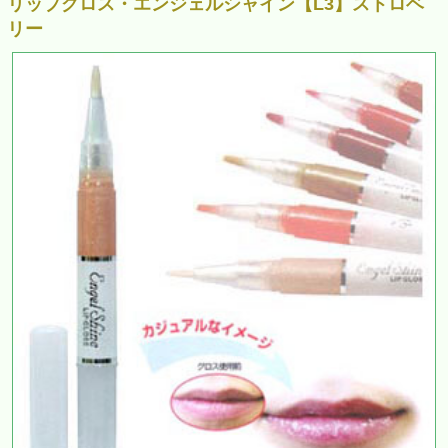
リップグロス・エンジェルシャイン【L3】ストロベ
リー