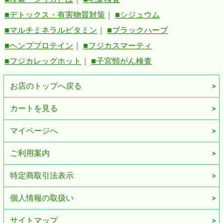
■デトックス・有害物質対策
｜
■シジュウム
■マルチミネラルビタミン
｜
■ブラックハーブ
■ヘンププロテイン
｜
■フジカスマーティ
■フジカレッグホット
｜
■子宮頸がん検査
お店のトップへ戻る
カートを見る
マイページへ
ご利用案内
特定商取引法表示
個人情報の取扱い
サイトマップ